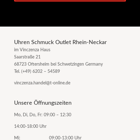
Uhren Schmuck Outlet Rhein-Neckar
im Vinczenza Haus
Saarstraße 21
68723 Oftersheim bei Schwetzingen Germany
Tel. (+49) 6202 – 54589
vinczenza.handel@t-online.de
Unsere Öffnungszeiten
Mo, Di, Do, Fr: 09:00 – 12:30
14:00-18:00 Uhr
Mi: 09:00-13:00 Uhr