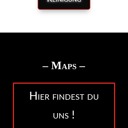
– Maps –
Hier findest du
uns !