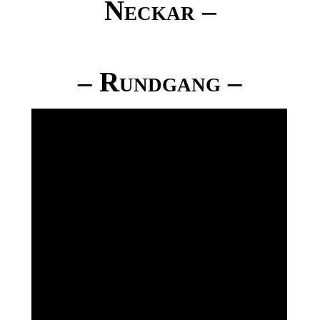
Neckar –
– Rundgang –